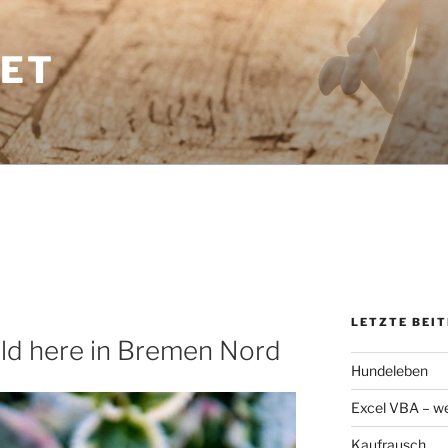
ET
LETZTE BEI
 cold here in Bremen Nord
Hundeleben
Excel VBA – we
Kaufrausch