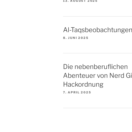
13. AUGUST 2025
Al-Taqsbeobachtunge
8. JUNI 2025
Die nebenberuflichen
Abenteuer von Nerd Gir
Hackordnung
7. APRIL 2025