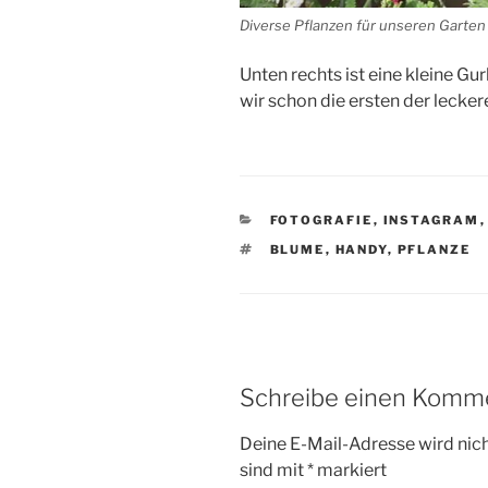
Diverse Pflanzen für unseren Garten
Unten rechts ist eine kleine Gu
wir schon die ersten der lecker
KATEGORIEN
FOTOGRAFIE
,
INSTAGRAM
SCHLAGWÖRTER
BLUME
,
HANDY
,
PFLANZE
Schreibe einen Komm
Deine E-Mail-Adresse wird nicht
sind mit
*
markiert