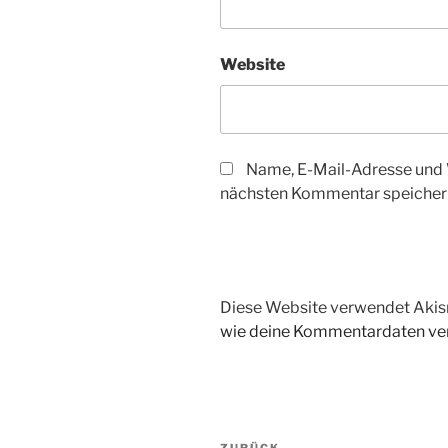
Website
Name, E-Mail-Adresse und 
nächsten Kommentar speicher
Diese Website verwendet Akis
wie deine Kommentardaten ver
Beitragsnavigation
ZURÜCK