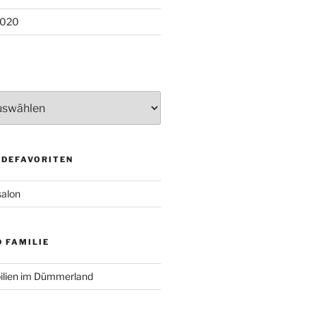
2020
DEFAVORITEN
salon
 FAMILIE
ilien im Dümmerland