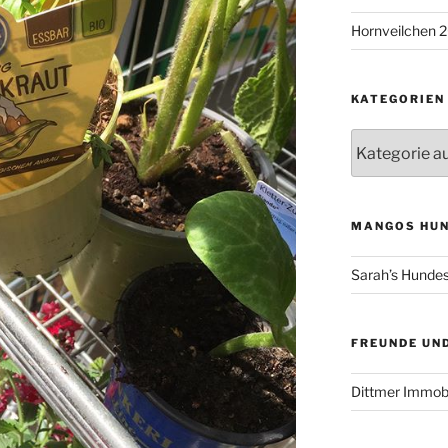
Hornveilchen 
KATEGORIEN
Kategorien
MANGOS HUN
Sarah’s Hunde
FREUNDE UND
Dittmer Immob