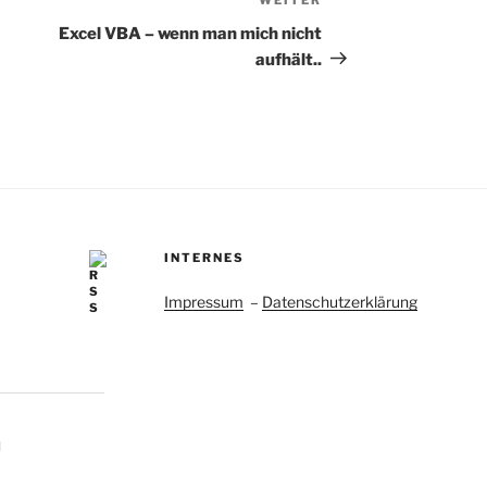
Nächster
Beitrag
Excel VBA – wenn man mich nicht
aufhält..
INTERNES
Impressum
–
Datenschutzerklärung
n