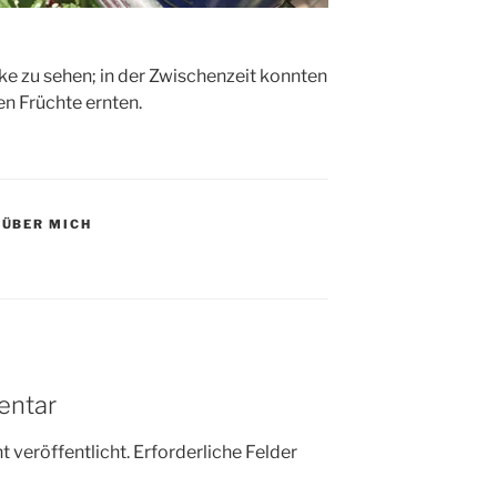
rke zu sehen; in der Zwischenzeit konnten
en Früchte ernten.
,
ÜBER MICH
entar
 veröffentlicht.
Erforderliche Felder