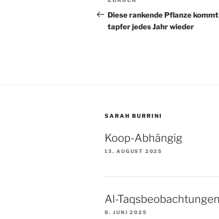
Vorheriger
Beitrag
Diese rankende Pflanze kommt
tapfer jedes Jahr wieder
SARAH BURRINI
Koop-Abhängig
13. AUGUST 2025
Al-Taqsbeobachtunge
8. JUNI 2025