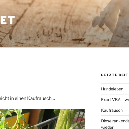
ET
LETZTE BEI
Hundeleben
eicht in einen Kaufrausch…
Excel VBA – we
Kaufrausch
Diese rankende
wieder