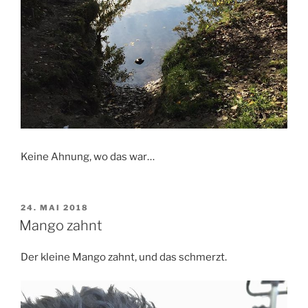
Keine Ahnung, wo das war…
VERÖFFENTLICHT
24. MAI 2018
AM
Mango zahnt
Der kleine Mango zahnt, und das schmerzt.