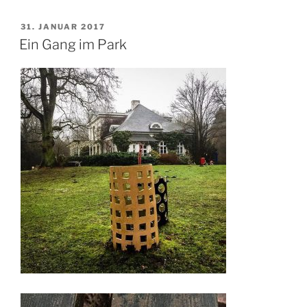
VERÖFFENTLICHT
31. JANUAR 2017
AM
Ein Gang im Park