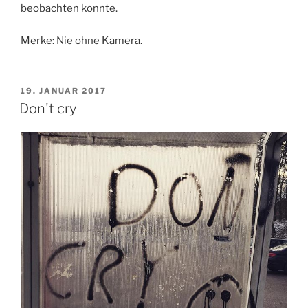
beobachten konnte.
Merke: Nie ohne Kamera.
VERÖFFENTLICHT
19. JANUAR 2017
AM
Don't cry