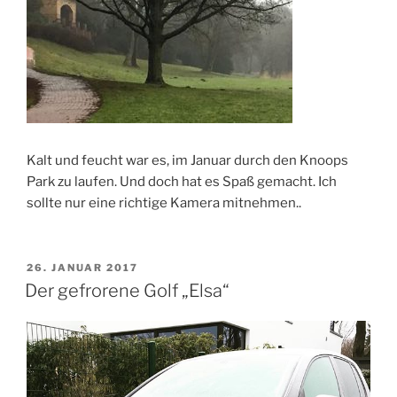
Kalt und feucht war es, im Januar durch den Knoops
Park zu laufen. Und doch hat es Spaß gemacht. Ich
sollte nur eine richtige Kamera mitnehmen..
VERÖFFENTLICHT
26. JANUAR 2017
AM
Der gefrorene Golf „Elsa“