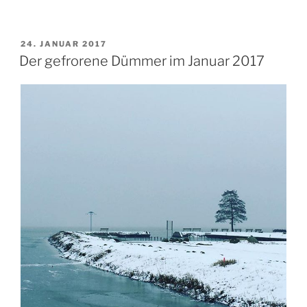
VERÖFFENTLICHT
24. JANUAR 2017
AM
Der gefrorene Dümmer im Januar 2017