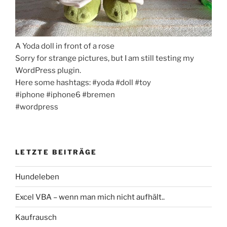
A Yoda doll in front of a rose
Sorry for strange pictures, but I am still testing my
WordPress plugin.
Here some hashtags: #yoda #doll #toy
#iphone #iphone6 #bremen
#wordpress
LETZTE BEITRÄGE
Hundeleben
Excel VBA – wenn man mich nicht aufhält..
Kaufrausch