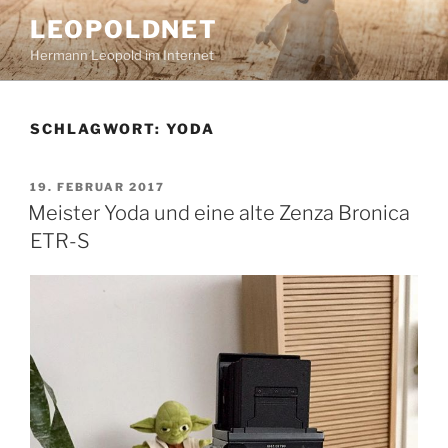
Zum
LEOPOLDNET
Inhalt
Hermann Leopold im Internet
springen
SCHLAGWORT:
YODA
VERÖFFENTLICHT
19. FEBRUAR 2017
AM
Meister Yoda und eine alte Zenza Bronica
ETR-S