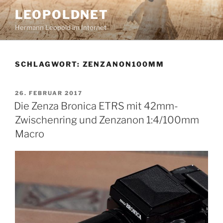
Zum
LEOPOLDNET
Inhalt
Hermann Leopold im Internet
springen
SCHLAGWORT:
ZENZANON100MM
VERÖFFENTLICHT
26. FEBRUAR 2017
AM
Die Zenza Bronica ETRS mit 42mm-
Zwischenring und Zenzanon 1:4/100mm
Macro