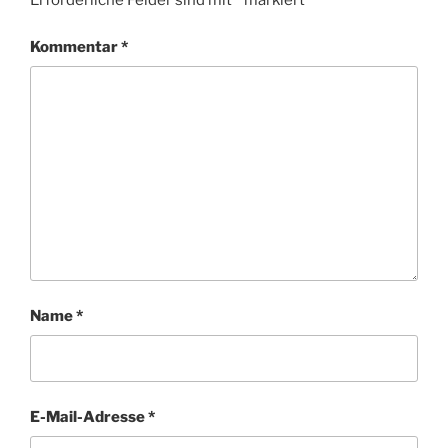
Erforderliche Felder sind mit
*
markiert
Kommentar
*
Name
*
E-Mail-Adresse
*