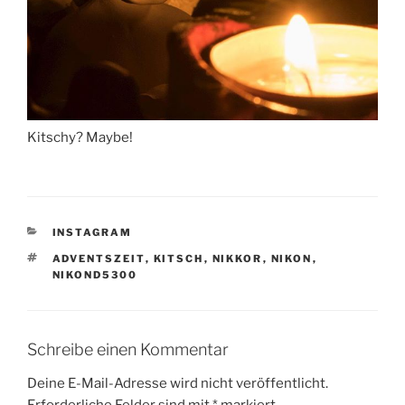
Kitschy? Maybe!
KATEGORIEN
INSTAGRAM
SCHLAGWÖRTER
ADVENTSZEIT
,
KITSCH
,
NIKKOR
,
NIKON
,
NIKOND5300
Schreibe einen Kommentar
Deine E-Mail-Adresse wird nicht veröffentlicht.