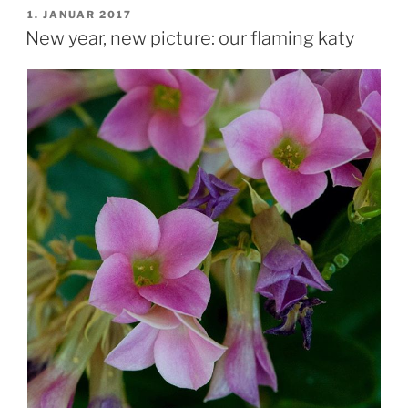
VERÖFFENTLICHT
1. JANUAR 2017
AM
New year, new picture: our flaming katy