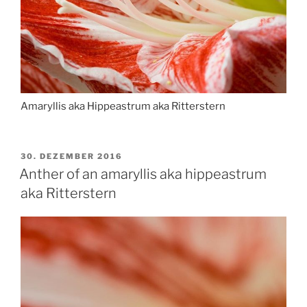
Amaryllis aka Hippeastrum aka Ritterstern
VERÖFFENTLICHT
30. DEZEMBER 2016
AM
Anther of an amaryllis aka hippeastrum
aka Ritterstern