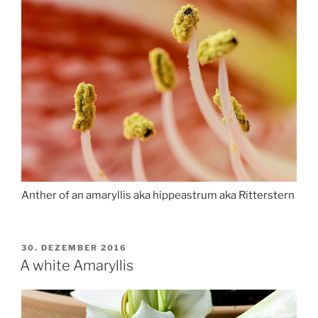
Anther of an amaryllis aka hippeastrum aka Ritterstern
VERÖFFENTLICHT
30. DEZEMBER 2016
AM
A white Amaryllis