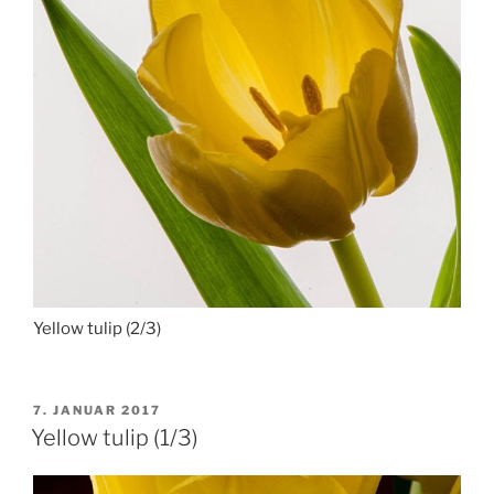
Yellow tulip (2/3)
VERÖFFENTLICHT
7. JANUAR 2017
AM
Yellow tulip (1/3)