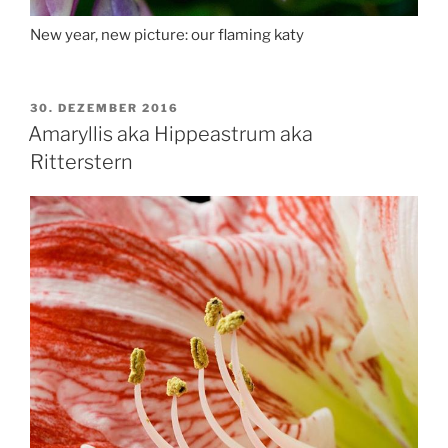
New year, new picture: our flaming katy
VERÖFFENTLICHT
30. DEZEMBER 2016
AM
Amaryllis aka Hippeastrum aka
Ritterstern