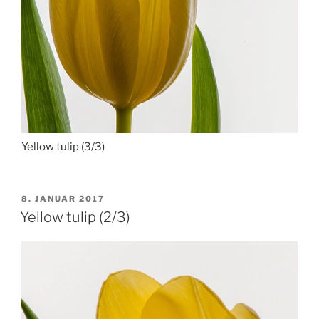
Yellow tulip (3/3)
VERÖFFENTLICHT
8. JANUAR 2017
AM
Yellow tulip (2/3)