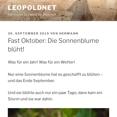
Zum
LEOPOLDNET
Inhalt
Hermann Leopold im Internet
springen
VERÖFFENTLICHT
30. SEPTEMBER 2019
VON
HERMANN
AM
Fast Oktober: Die Sonnenblume
blüht!
Was für ein Jahr! Was für ein Wetter!
Nur eine Sonnenblume hat es geschafft zu blühen –
und das Ende September.
Und sie blühte auch nur ein paar Tage, dann kam ein
Sturm und sie war dahin.